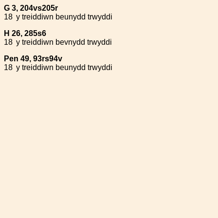
G 3, 204vs205r
18
y treiddiwn beunydd trwyddi
H 26, 285s6
18
y treiddiwn bevnydd trwyddi
Pen 49, 93rs94v
18
y treiddiwn beunydd trwyddi