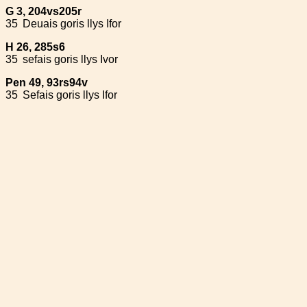
G 3, 204vs205r
35
Deuais goris llys Ifor
H 26, 285s6
35
sefais goris llys Ivor
Pen 49, 93rs94v
35
Sefais goris llys Ifor