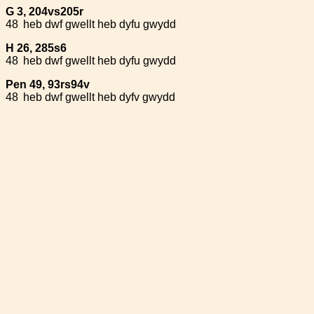
G 3, 204vs205r
48
heb dwf gwellt heb dyfu gwydd
H 26, 285s6
48
heb dwf gwellt heb dyfu gwydd
Pen 49, 93rs94v
48
heb dwf gwellt heb dyfv gwydd