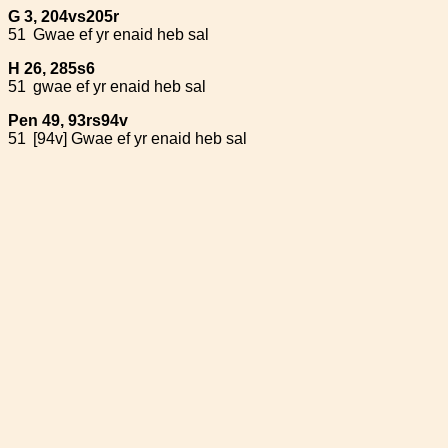
G 3, 204vs205r
51
Gwae ef yr enaid heb sal
H 26, 285s6
51
gwae ef yr enaid heb sal
Pen 49, 93rs94v
51
[94v] Gwae ef yr enaid heb sal