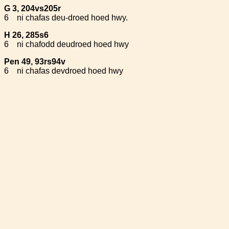
G 3, 204vs205r
6
ni chafas deu-droed hoed hwy.
H 26, 285s6
6
ni chafodd deudroed hoed hwy
Pen 49, 93rs94v
6
ni chafas devdroed hoed hwy