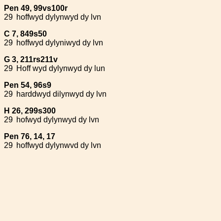
Pen 49, 99vs100r
29
hoffwyd dylynwyd dy lvn
C 7, 849s50
29
hoffwyd dylyniwyd dy lvn
G 3, 211rs211v
29
Hoff wyd dylynwyd dy lun
Pen 54, 96s9
29
harddwyd dilynwyd dy lvn
H 26, 299s300
29
hofwyd dylynwyd dy lvn
Pen 76, 14, 17
29
hoffwyd dylynwvd dy lvn