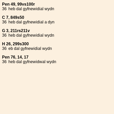
Pen 49, 99vs100r
36
heb dal gyfnewidial wydn
C 7, 849s50
36
heb dal gyfnewidial a dyn
G 3, 211rs211v
36
heb dal gyfnewidial wydn
H 26, 299s300
36
eb dal gyfnewidial wydn
Pen 76, 14, 17
36
heb dal gyfnewidwal wydn