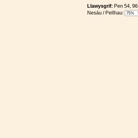
Llawysgrif:
Pen 54, 9
Nesáu / Pellhau: