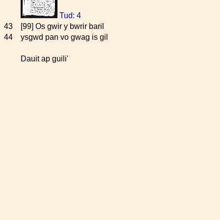
Tud: 4
43
[99] Os gwir y bwrir baril
44
ysgwd pan vo gwag is gil
Dauit ap guili'