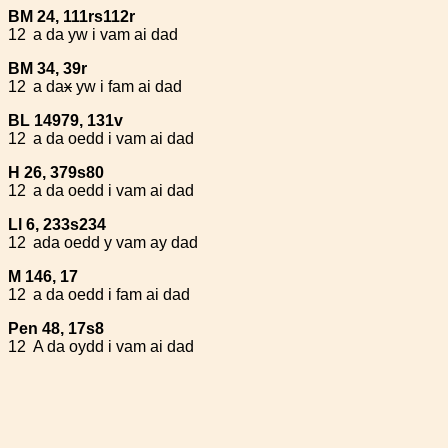
BM 24, 111rs112r
12
a da yw i vam ai dad
BM 34, 39r
12
a da
x
yw i fam ai dad
BL 14979, 131v
12
a da oedd i vam ai dad
H 26, 379s80
12
a da oedd i vam ai dad
Ll 6, 233s234
12
ada oedd y vam ay dad
M 146, 17
12
a da oedd i fam ai dad
Pen 48, 17s8
12
A da oydd i vam ai dad