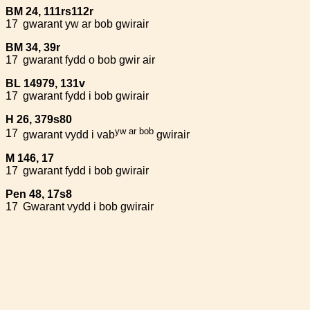
BM 24, 111rs112r
17
gwarant yw ar bob gwirair
BM 34, 39r
17
gwarant fydd o bob gwir air
BL 14979, 131v
17
gwarant fydd i bob gwirair
H 26, 379s80
yw ar bob
17
gwarant vydd i vab
gwirair
M 146, 17
17
gwarant fydd i bob gwirair
Pen 48, 17s8
17
Gwarant vydd i bob gwirair