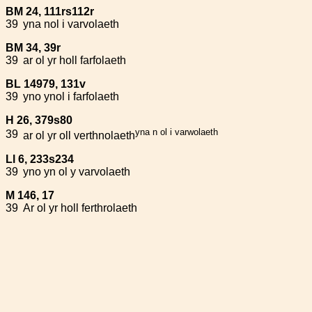
BM 24, 111rs112r
39
yna nol i varvolaeth
BM 34, 39r
39
ar ol yr holl farfolaeth
BL 14979, 131v
39
yno ynol i farfolaeth
H 26, 379s80
yna n ol i varwolaeth
39
ar ol yr oll verthnolaeth
Ll 6, 233s234
39
yno yn ol y varvolaeth
M 146, 17
39
Ar ol yr holl ferthrolaeth