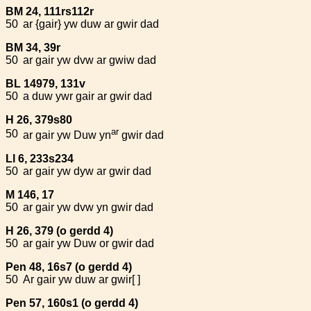
BM 24, 111rs112r
50
ar {gair} yw duw ar gwir dad
BM 34, 39r
50
ar gair yw dvw ar gwiw dad
BL 14979, 131v
50
a duw ywr gair ar gwir dad
H 26, 379s80
ar
50
ar gair yw Duw yn
gwir dad
Ll 6, 233s234
50
ar gair yw dyw ar gwir dad
M 146, 17
50
ar gair yw dvw yn gwir dad
H 26, 379 (o gerdd 4)
50
ar gair yw Duw or gwir dad
Pen 48, 16s7 (o gerdd 4)
50
Ar gair yw duw ar gwir[ ]
Pen 57, 160s1 (o gerdd 4)