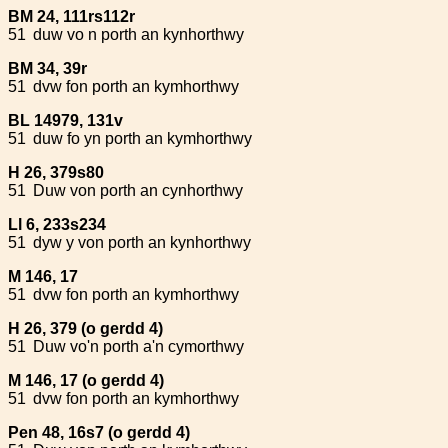
BM 24, 111rs112r
51
duw vo n porth an kynhorthwy
BM 34, 39r
51
dvw fon porth an kymhorthwy
BL 14979, 131v
51
duw fo yn porth an kymhorthwy
H 26, 379s80
51
Duw von porth an cynhorthwy
Ll 6, 233s234
51
dyw y von porth an kynhorthwy
M 146, 17
51
dvw fon porth an kymhorthwy
H 26, 379 (o gerdd 4)
51
Duw vo'n porth a'n cymorthwy
M 146, 17 (o gerdd 4)
51
dvw fon porth an kymhorthwy
Pen 48, 16s7 (o gerdd 4)