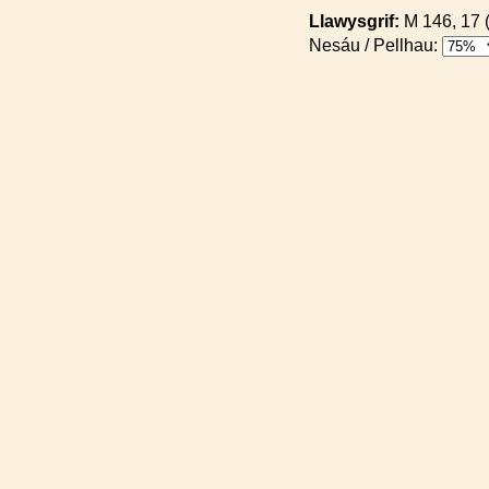
Llawysgrif:
M 146, 17 
Nesáu / Pellhau: