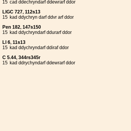
15
cad ddechryndarf ddewrarf ddor
LlGC 727, 112s13
15
kad ddychryn darf ddvr arf ddor
Pen 182, 147s150
15
kad ddychryndarf ddurarf ddor
Ll 6, 11s13
15
kad ddychryndarf ddiraf ddor
C 5.44, 344rs345r
15
kad ddrychyndarf ddewrarf ddor