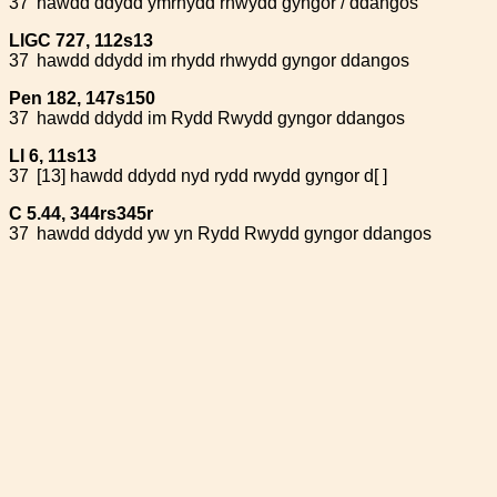
37
hawdd ddydd ymrhydd rhwydd gyngor / ddangos
LlGC 727, 112s13
37
hawdd ddydd im rhydd rhwydd gyngor ddangos
Pen 182, 147s150
37
hawdd ddydd im Rydd Rwydd gyngor ddangos
Ll 6, 11s13
37
[13] hawdd ddydd nyd rydd rwydd gyngor d[ ]
C 5.44, 344rs345r
37
hawdd ddydd yw yn Rydd Rwydd gyngor ddangos