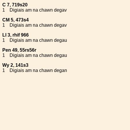
C 7, 719s20
1
Digiais am na chawn degav
CM 5, 473s4
1
Digiais am na chawn degav
Ll 3, rhif 966
1
Digiais am na chawn degau
Pen 49, 55rs56r
1
Digiais am na chawn degau
Wy 2, 141s3
1
Digiais am na chawn degan