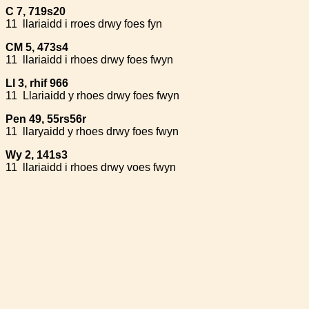
C 7, 719s20
11
llariaidd i rroes drwy foes fyn
CM 5, 473s4
11
llariaidd i rhoes drwy foes fwyn
Ll 3, rhif 966
11
Llariaidd y rhoes drwy foes fwyn
Pen 49, 55rs56r
11
llaryaidd y rhoes drwy foes fwyn
Wy 2, 141s3
11
llariaidd i rhoes drwy voes fwyn