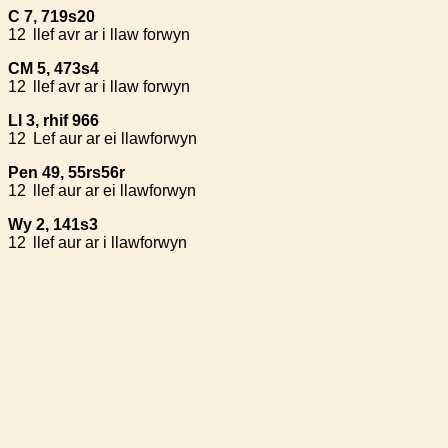
C 7, 719s20
12
llef avr ar i llaw forwyn
CM 5, 473s4
12
llef avr ar i llaw forwyn
Ll 3, rhif 966
12
Lef aur ar ei llawforwyn
Pen 49, 55rs56r
12
llef aur ar ei llawforwyn
Wy 2, 141s3
12
llef aur ar i llawforwyn