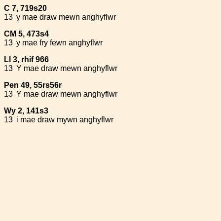
C 7, 719s20
13
y mae draw mewn anghyflwr
CM 5, 473s4
13
y mae fry fewn anghyflwr
Ll 3, rhif 966
13
Y mae draw mewn anghyflwr
Pen 49, 55rs56r
13
Y mae draw mewn anghyflwr
Wy 2, 141s3
13
i mae draw mywn anghyflwr