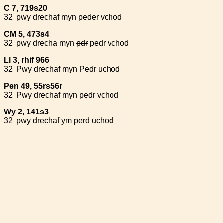
C 7, 719s20
32
pwy drechaf myn peder vchod
CM 5, 473s4
32
pwy drecha myn
pdr
pedr vchod
Ll 3, rhif 966
32
Pwy drechaf myn Pedr uchod
Pen 49, 55rs56r
32
Pwy drechaf myn pedr vchod
Wy 2, 141s3
32
pwy drechaf ym perd uchod