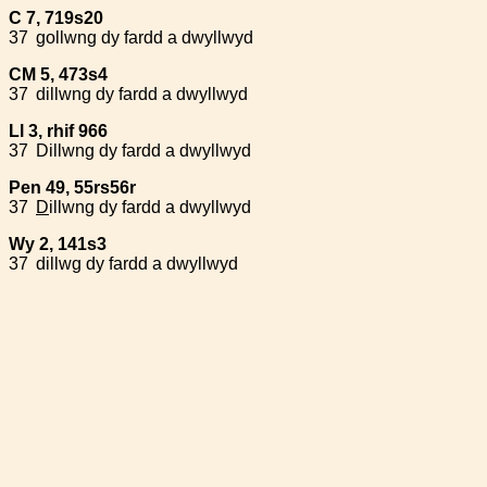
C 7, 719s20
37
gollwng dy fardd a dwyllwyd
CM 5, 473s4
37
dillwng dy fardd a dwyllwyd
Ll 3, rhif 966
37
Dillwng dy fardd a dwyllwyd
Pen 49, 55rs56r
37
D
illwng dy fardd a dwyllwyd
Wy 2, 141s3
37
dillwg dy fardd a dwyllwyd