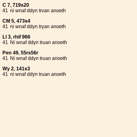
C 7, 719s20
41
ni wnaf ddyn trvan anoeth
CM 5, 473s4
41
ni wnaf ddyn tryan anoeth
Ll 3, rhif 966
41
Ni wnaf ddyn truan anoeth
Pen 49, 55rs56r
41
Ni wnaf ddyn truan anoeth
Wy 2, 141s3
41
ni wnaf ddyn truan anoeth