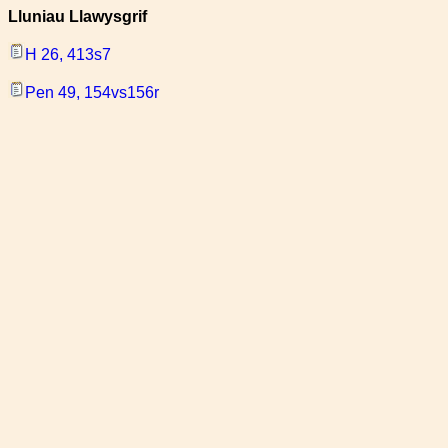
Lluniau Llawysgrif
H 26, 413s7
Pen 49, 154vs156r