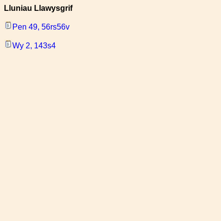
Lluniau Llawysgrif
Pen 49, 56rs56v
Wy 2, 143s4