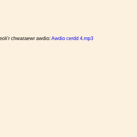
reoli'r chwaraewr awdio:
Awdio cerdd 4.mp3