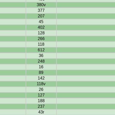
380v
377
207
45
402
128
266
118
612
36
248
16
89
142
118v
26
127
188
237
43r